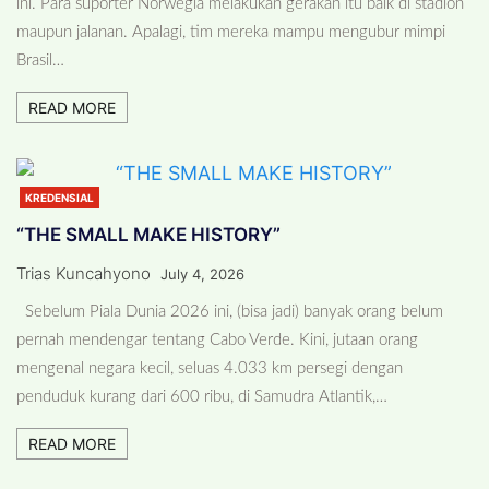
ini. Para suporter Norwegia melakukan gerakan itu baik di stadion
maupun jalanan. Apalagi, tim mereka mampu mengubur mimpi
Brasil…
READ MORE
KREDENSIAL
“THE SMALL MAKE HISTORY”
Trias Kuncahyono
July 4, 2026
Sebelum Piala Dunia 2026 ini, (bisa jadi) banyak orang belum
pernah mendengar tentang Cabo Verde. Kini, jutaan orang
mengenal negara kecil, seluas 4.033 km persegi dengan
penduduk kurang dari 600 ribu, di Samudra Atlantik,…
READ MORE