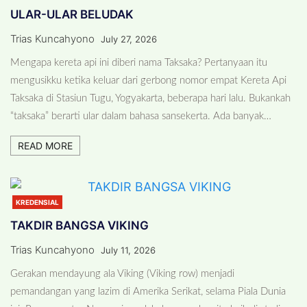
ULAR-ULAR BELUDAK
Trias Kuncahyono
July 27, 2026
Mengapa kereta api ini diberi nama Taksaka? Pertanyaan itu
mengusikku ketika keluar dari gerbong nomor empat Kereta Api
Taksaka di Stasiun Tugu, Yogyakarta, beberapa hari lalu. Bukankah
“taksaka” berarti ular dalam bahasa sansekerta. Ada banyak…
READ MORE
KREDENSIAL
TAKDIR BANGSA VIKING
Trias Kuncahyono
July 11, 2026
Gerakan mendayung ala Viking (Viking row) menjadi
pemandangan yang lazim di Amerika Serikat, selama Piala Dunia