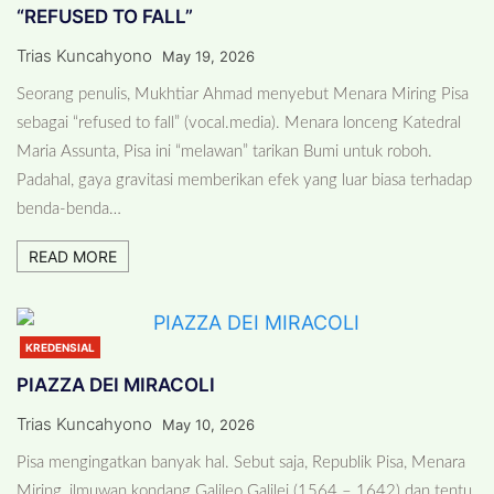
“REFUSED TO FALL”
Trias Kuncahyono
May 19, 2026
Seorang penulis, Mukhtiar Ahmad menyebut Menara Miring Pisa
sebagai “refused to fall” (vocal.media). Menara lonceng Katedral
Maria Assunta, Pisa ini “melawan” tarikan Bumi untuk roboh.
Padahal, gaya gravitasi memberikan efek yang luar biasa terhadap
benda-benda…
READ MORE
KREDENSIAL
PIAZZA DEI MIRACOLI
Trias Kuncahyono
May 10, 2026
Pisa mengingatkan banyak hal. Sebut saja, Republik Pisa, Menara
Miring, ilmuwan kondang Galileo Galilei (1564 – 1642) dan tentu