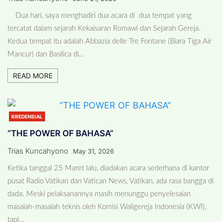
Dua hari, saya menghadiri dua acara di dua tempat yang
tercatat dalam sejarah Kekaisaran Romawi dan Sejarah Gereja.
Kedua tempat itu adalah Abbazia delle Tre Fontane (Biara Tiga Air
Mancur) dan Basilica di…
READ MORE
KREDENSIAL
“THE POWER OF BAHASA”
Trias Kuncahyono
May 31, 2026
Ketika tanggal 25 Maret lalu, diadakan acara sederhana di kantor
pusat Radio Vatikan dan Vatican News, Vatikan, ada rasa bangga di
dada. Meski pelaksanannya masih menunggu penyelesaian
masalah-masalah teknis oleh Komisi Waligereja Indonesia (KWI),
tapi…