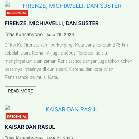
KREDENSIAL
FIRENZE, MICHIAVELLI, DAN SUSTER
Trias Kuncahyono
June 29, 2026
0Firw Ke Firenze, kami berkunjung. Kota yang terletak 275 km
sebelah utara Roma ini–juga disebut Florence–selalu
mengingatkan akan zaman Renaissance dengan juga tokoh-tokoh
besarnya, misalnya di dunia seni. Karena, dari kota inilah
Renaissance bermula. Kata…
READ MORE
KREDENSIAL
KAISAR DAN RASUL
Trias Kuncahyono
June 21, 2026