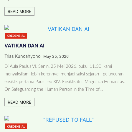
READ MORE
KREDENSIAL
VATIKAN DAN AI
Trias Kuncahyono
May 25, 2026
Di Aula Paulus VI, Senin, 25 Mei 2026, pukul 11.30, kami
menyaksikan–lebih kerennya: menjadi saksi sejarah– peluncuran
ensiklik pertama Paus Leo XIV. Ensiklik itu, ‘Magnifica Humanitas:
On Safeguarding the Human Person in the Time of…
READ MORE
KREDENSIAL