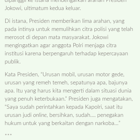
dipanggil ke istana mendengarkan arahan Presiden
Jokowi, ultimatum kedua keluar.
Di istana, Presiden memberikan lima arahan, yang
pada intinya untuk memulihkan citra polisi yang telah
merosot di depan mata masyarakat. Jokowi
mengingatkan agar anggota Polri menjaga citra
institusi karena berpengaruh terhadap kepercayaan
publik.
Kata Presiden, “Urusan mobil, urusan motor gede,
urusan yang remeh temeh, sepatunya apa, bajunya
apa. Itu yang harus kita mengerti dalam situasi dunia
yang penuh keterbukaan.” Presiden juga mengatakan,
“Saya sudah perintahkan kepada Kapolri, saat itu
urusan judi
online
, bersihkan, sudah…. penegakan
hukum untuk yang berkaitan dengan narkoba…”
***