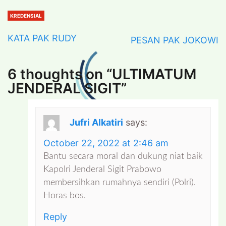
KREDENSIAL
KATA PAK RUDY
PESAN PAK JOKOWI
6 thoughts on “
ULTIMATUM
JENDERAL SIGIT
”
Jufri Alkatiri
says:
October 22, 2022 at 2:46 am
Bantu secara moral dan dukung niat baik
Kapolri Jenderal Sigit Prabowo
membersihkan rumahnya sendiri (Polri).
Horas bos.
Reply