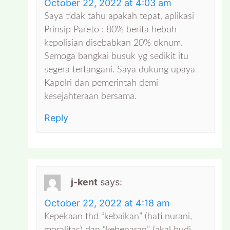
October 22, 2022 at 4:03 am
Saya tidak tahu apakah tepat, aplikasi
Prinsip Pareto : 80% berita heboh
kepolisian disebabkan 20% oknum.
Semoga bangkai busuk yg sedikit itu
segera tertangani. Saya dukung upaya
Kapolri dan pemerintah demi
kesejahteraan bersama.
Reply
j-kent
says:
October 22, 2022 at 4:18 am
Kepekaan thd “kebaikan” (hati nurani,
moralitas) dan “kebenaran” (akal budi,