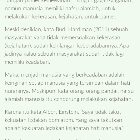
“Jangan pamer kemewahan”, “Jangan gagah-gagahan”,
namun manusia memiliki nafsu alamiah, untuk
melakukan kekerasan, kejahatan, untuk pamer.
Meski denikian, kata Budi Hardiman (2011) sebuah
masyarakat yang tidak memersoalkan kekerasan
(kejahatan), sudah kehilangan keberadabannya. Apa
jadinya kalau sebuah masyarakat sudah tidak lagi
memiliki keadaban.
Maka, menjadi manusia yang berkeadaban adalah
keinginan setiap manusia yang tersimpan dalam hati
nuraninya. Meskipun, kata orang-orang pandai, nafsu
alamiah manusia itu cenderung melakukan kejahatan.
Karena itu kata Albert Einstein, ‘Saya tidak takut
kekuatan ledakan bom atom. Yang saya takutkan
adalah kekuatan ledakan kejahatan hati manusia.’