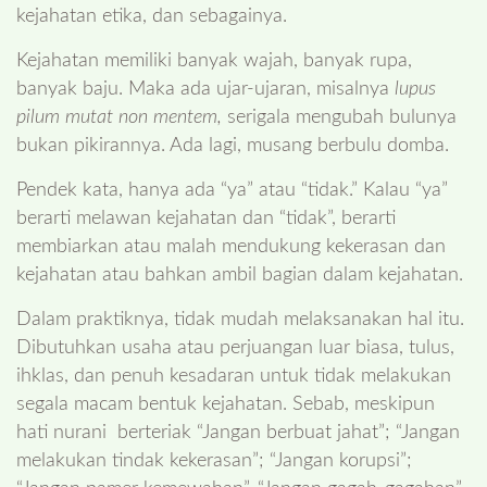
kejahatan etika, dan sebagainya.
Kejahatan memiliki banyak wajah, banyak rupa,
banyak baju. Maka ada ujar-ujaran, misalnya
lupus
pilum mutat non mentem,
serigala mengubah bulunya
bukan pikirannya. Ada lagi, musang berbulu domba.
Pendek kata, hanya ada “ya” atau “tidak.” Kalau “ya”
berarti melawan kejahatan dan “tidak”, berarti
membiarkan atau malah mendukung kekerasan dan
kejahatan atau bahkan ambil bagian dalam kejahatan.
Dalam praktiknya, tidak mudah melaksanakan hal itu.
Dibutuhkan usaha atau perjuangan luar biasa, tulus,
ihklas, dan penuh kesadaran untuk tidak melakukan
segala macam bentuk kejahatan. Sebab, meskipun
hati nurani berteriak “Jangan berbuat jahat”; “Jangan
melakukan tindak kekerasan”; “Jangan korupsi”;