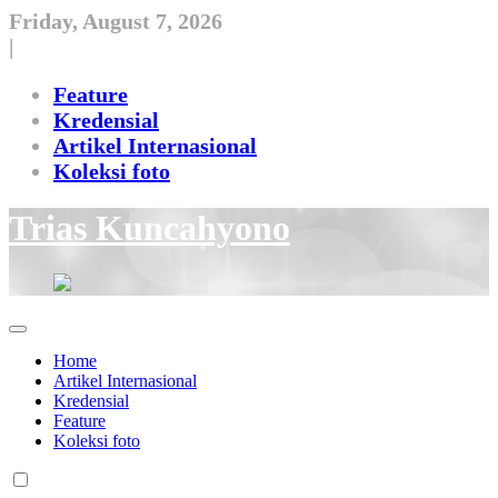
Skip
Friday, August 7, 2026
to
|
content
Feature
Kredensial
Artikel Internasional
Koleksi foto
Trias Kuncahyono
Home
Artikel Internasional
Kredensial
Feature
Koleksi foto