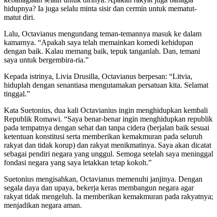
hidupnya? Ia juga selalu minta sisir dan cermin untuk mematut-
matut diri.
Lalu, Octavianus mengundang teman-temannya masuk ke dalam
kamarnya. “Apakah saya telah memainkan komedi kehidupan
dengan baik. Kalau memang baik, tepuk tanganlah. Dan, temani
saya untuk bergembira-ria.”
Kepada istrinya, Livia Drusilla, Octavianus berpesan: “Litvia,
hiduplah dengan senantiasa mengutamakan persatuan kita. Selamat
tinggal.”
Kata Suetonius, dua kali Octavianius ingin menghidupkan kembali
Republik Romawi. “Saya benar-benar ingin menghidupkan republik
pada tempatnya dengan sehat dan tanpa cidera (berjalan baik sesuai
ketentuan konstitusi serta memberikan kemakmuran pada seluruh
rakyat dan tidak korup) dan rakyat menikmatinya. Saya akan dicatat
sebagai pendiri negara yang unggul. Semoga setelah saya meninggal
fondasi negara yang saya letakkan tetap kokoh.”
Suetonius mengisahkan, Octavianus memenuhi janjinya. Dengan
segala daya dan upaya, bekerja keras membangun negara agar
rakyat tidak mengeluh. Ia memberikan kemakmuran pada rakyatnya;
menjadikan negara aman.