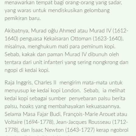
menawarkan tempat bagi orang-orang yang sadar,
yang waras untuk mendiskusikan gelombang
pemikiran baru.
Akibatnya, Murad oğlu Ahmed atau Murad IV (1612-
1640) penguasa Kekaisaran Ottoman (1623-1640),
misalnya, menghukum mati para peminum kopi.
Sebab, kakak dan paman Murad IV dibunuh oleh
tentara dari unit infanteri yang sering nongkrong dan
ngopi di kedai kopi.
Raja Inggris, Charles II mengirim mata-mata untuk
menyusup ke kedai kopi London. Sebab, ia melihat
kedai kopi sebagai sumber penyebaran palsu berita
palsu, hoaks yang membahayakan kekuasaannya.
Selama Masa Fajar Budi, François-Marie Arouet atau
Voltaire (1694-1778), Jean-Jacques Rousseau (1712-
1778), dan Isaac Newton (1643-1727) kerap ngobrol