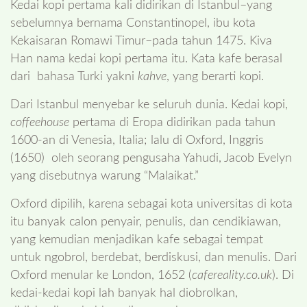
Kedai kopi pertama kali didirikan di Istanbul–yang
sebelumnya bernama Constantinopel, ibu kota
Kekaisaran Romawi Timur–pada tahun 1475. Kiva
Han nama kedai kopi pertama itu. Kata kafe berasal
dari bahasa Turki yakni
kahve
, yang berarti kopi.
Dari Istanbul menyebar ke seluruh dunia. Kedai kopi,
coffeehouse
pertama di Eropa didirikan pada tahun
1600-an di Venesia, Italia; lalu di Oxford, Inggris
(1650) oleh seorang pengusaha Yahudi, Jacob Evelyn
yang disebutnya warung “Malaikat.”
Oxford dipilih, karena sebagai kota universitas di kota
itu banyak calon penyair, penulis, dan cendikiawan,
yang kemudian menjadikan kafe sebagai tempat
untuk ngobrol, berdebat, berdiskusi, dan menulis. Dari
Oxford menular ke London, 1652 (
cafereality.co.uk
). Di
kedai-kedai kopi lah banyak hal diobrolkan,