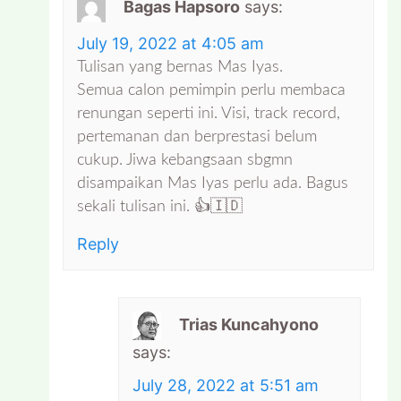
Bagas Hapsoro
says:
July 19, 2022 at 4:05 am
Tulisan yang bernas Mas Iyas.
Semua calon pemimpin perlu membaca
renungan seperti ini. Visi, track record,
pertemanan dan berprestasi belum
cukup. Jiwa kebangsaan sbgmn
disampaikan Mas Iyas perlu ada. Bagus
sekali tulisan ini. 👍🇮🇩
Reply
Trias Kuncahyono
says:
July 28, 2022 at 5:51 am