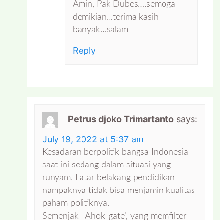
Amin, Pak Dubes….semoga
demikian…terima kasih
banyak…salam
Reply
Petrus djoko Trimartanto
says:
July 19, 2022 at 5:37 am
Kesadaran berpolitik bangsa Indonesia
saat ini sedang dalam situasi yang
runyam. Latar belakang pendidikan
nampaknya tidak bisa menjamin kualitas
paham politiknya.
Semenjak ‘ Ahok-gate’, yang memfilter