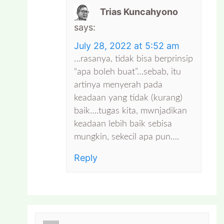
Trias Kuncahyono
says:
July 28, 2022 at 5:52 am
…rasanya, tidak bisa berprinsip
“apa boleh buat”…sebab, itu
artinya menyerah pada
keadaan yang tidak (kurang)
baik….tugas kita, mwnjadikan
keadaan lebih baik sebisa
mungkin, sekecil apa pun….
Reply