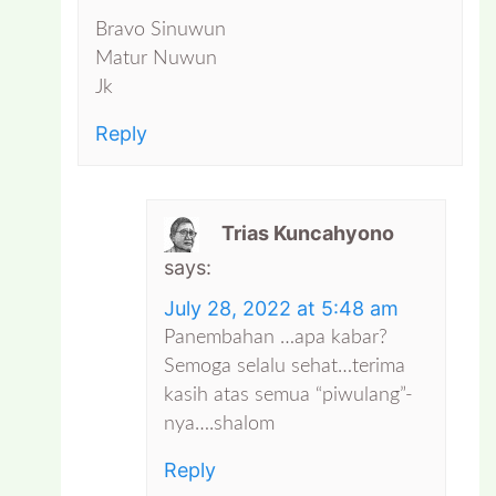
Bravo Sinuwun
Matur Nuwun
Jk
Reply
Trias Kuncahyono
says:
July 28, 2022 at 5:48 am
Panembahan …apa kabar?
Semoga selalu sehat…terima
kasih atas semua “piwulang”-
nya….shalom
Reply