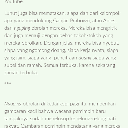
YouTube.
Luhut juga bisa memetakan, siapa dan dari kelompok
apa yang mendukung Ganjar, Prabowo, atau Anies,
dari
nguping
obrolan mereka. Mereka bisa mengritik
dan juga memuji dengan bebas tokoh-tokoh yang
mereka obrolkan. Dengan jelas, mereka bisa nyebut,
siapa yang ngomong doang, siapa kerja nyata, siapa
yang jaim, siapa yang pencitraan
doang
siapa yang
supel dan ramah. Semua terbuka, karena sekarang
zaman terbuka.
***
Nguping
obrolan di kedai kopi pagi itu, memberikan
gambaran kecil bahwa wacana pemimpin baru
tampaknya sudah menelusup ke relung-relung hati
rakyat. Gambaran peminpin mendatang yang mereka