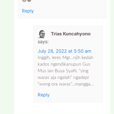
😃😀
Reply
Trias Kuncahyono
says:
July 28, 2022 at 5:50 am
Inggih, leres Mgr…njih kedah
kados ngendikanupun Gus
Mus lan Buya Syafii, “sing
waras aja ngalah” ngadepi
“wong ora waras”…mangga…
Reply