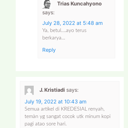
Trias Kuncahyono
says:
July 28, 2022 at 5:48 am
Ya, betul….ayo terus
berkarya…
Reply
J. Kristiadi
says:
July 19, 2022 at 10:43 am
Semua artikel di KREDESIAL renyah,
temàn yg sangat cocok utk minum kopi
pagi atao sore hari.