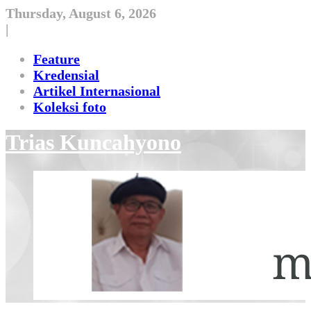
Skip
Thursday, August 6, 2026
to
|
content
Feature
Kredensial
Artikel Internasional
Koleksi foto
Trias Kuncahyono