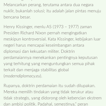
Melancarkan perang, terutama antara dua negara
nuklir, bukanlah solusi; itu adalah jalan pintas menuju
bencana besar.
Henry Kissinger, menlu AS (1973 – 1977) zaman
Presiden Richard Nixon pernah mengingatkan
meskipun kontroversial. Kata Kissinger, kebijakan luar
negeri harus mencapai keseimbangan antara
diplomasi dan kekuatan militer. Doktrin
perdamaiannya menekankan pentingnya keputusan
yang terhitung yang menguntungkan semua pihak
terkait dan menjaga stabilitas global
(
moderndiplomacy.eu
).
Rupanya, doktrin perdamaian itu sudah dilupakan.
Mereka memilih tindakan yang tidak terukur atau
tidak strategis, yang didorong oleh kebencian ekstrem
dan ambisi politik. Padahal, semestinya,” peran