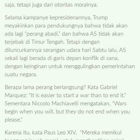
saja, tetapi juga dari otoritas moralnya.
Selama kampanye kepresidenannya, Trump
meyakinkan para pendukungnya bahwa tidak akan
ada lagi “perang abadi,” dan bahwa AS tidak akan
terjebak di Timur Tengah. Tetapi dengan
diluncurkannya serangan udara hari Sabtu lalu, AS
sekali lagi berada di garis depan konflik di sana,
dengan keinginan untuk menggulingkan pemerintahan
suatu negara.
Berapa lama perang berlangsung? Kata Gabriel
Marquez: “It is easier to start a war than to end it.”
Sementara Niccolo Machiavelli mengatakan, “Wars
begin when you will, but they do not end when you
please.”
Karena itu, kata Paus Leo XIV, “Mereka memikul