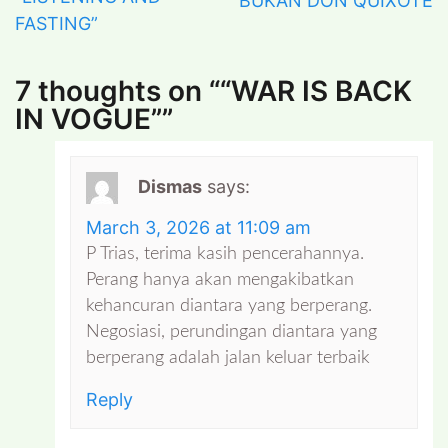
BUKAN DON QUIXOTE
FASTING”
7 thoughts on “
“WAR IS BACK
IN VOGUE”
”
Dismas
says:
March 3, 2026 at 11:09 am
P Trias, terima kasih pencerahannya.
Perang hanya akan mengakibatkan
kehancuran diantara yang berperang.
Negosiasi, perundingan diantara yang
berperang adalah jalan keluar terbaik
Reply