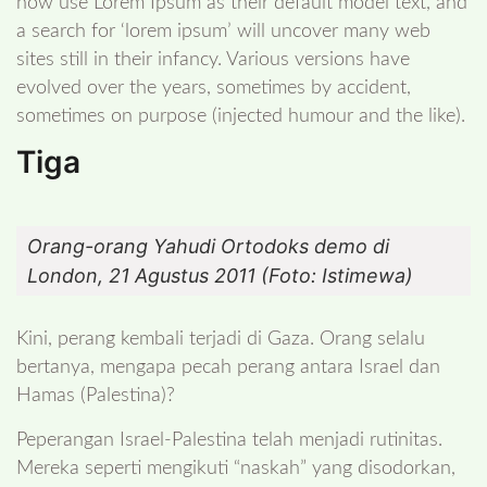
now use Lorem Ipsum as their default model text, and
a search for ‘lorem ipsum’ will uncover many web
sites still in their infancy. Various versions have
evolved over the years, sometimes by accident,
sometimes on purpose (injected humour and the like).
Tiga
Orang-orang Yahudi Ortodoks demo di
London, 21 Agustus 2011 (Foto: Istimewa)
Kini, perang kembali terjadi di Gaza. Orang selalu
bertanya, mengapa pecah perang antara Israel dan
Hamas (Palestina)?
Peperangan Israel-Palestina telah menjadi rutinitas.
Mereka seperti mengikuti “naskah” yang disodorkan,