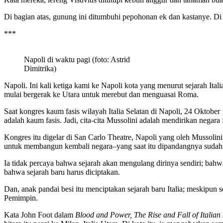
Di bagian atas, gunung ini ditumbuhi pepohonan ek dan kastanye. Di
***
Napoli di waktu pagi (foto: Astrid
Dimitrika)
Napoli. Ini kali ketiga kami ke Napoli kota yang menurut sejarah Ita
mulai bergerak ke Utara untuk merebut dan menguasai Roma.
Saat kongres kaum fasis wilayah Italia Selatan di Napoli, 24 Oktober 
adalah kaum fasis. Jadi, cita-cita Mussolini adalah mendirikan negara f
Kongres itu digelar di San Carlo Theatre, Napoli yang oleh Mussoli
untuk membangun kembali negara–yang saat itu dipandangnya sudah 
Ia tidak percaya bahwa sejarah akan mengulang dirinya sendiri; bahw
bahwa sejarah baru harus diciptakan.
Dan, anak pandai besi itu menciptakan sejarah baru Italia; meskipun
Pemimpin.
Kata John Foot dalam
Blood and Power, The Rise and Fall of Italian