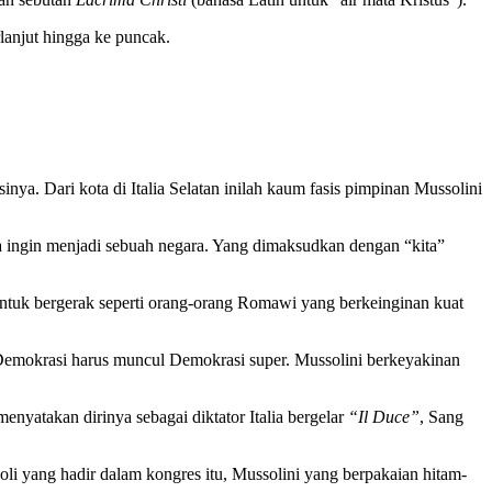
lanjut hingga ke puncak.
nya. Dari kota di Italia Selatan inilah kaum fasis pimpinan Mussolini
a ingin menjadi sebuah negara. Yang dimaksudkan dengan “kita”
untuk bergerak seperti orang-orang Romawi yang berkeinginan kuat
ah Demokrasi harus muncul Demokrasi super. Mussolini berkeyakinan
nyatakan dirinya sebagai diktator Italia bergelar
“Il Duce”
, Sang
li yang hadir dalam kongres itu, Mussolini yang berpakaian hitam-