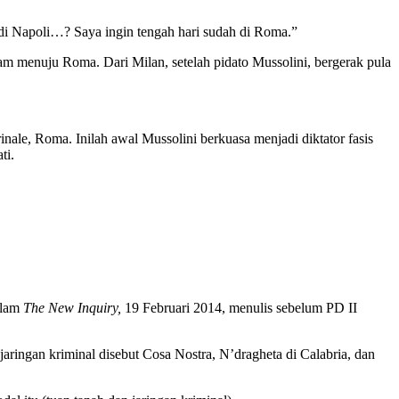
an di Napoli…? Saya ingin tengah hari sudah di Roma.”
tam menuju Roma. Dari Milan, setelah pidato Mussolini, bergerak pula
nale, Roma. Inilah awal Mussolini berkuasa menjadi diktator fasis
ti.
dalam
The New Inquiry,
19 Februari 2014, menulis sebelum PD II
aringan kriminal disebut Cosa Nostra, N’dragheta di Calabria, dan