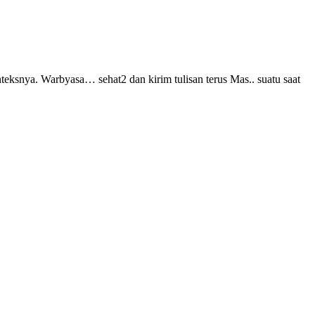
nteksnya. Warbyasa… sehat2 dan kirim tulisan terus Mas.. suatu saat