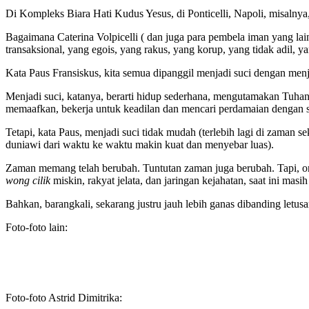
Di Kompleks Biara Hati Kudus Yesus, di Ponticelli, Napoli, misalnya,
Bagaimana Caterina Volpicelli ( dan juga para pembela iman yang l
transaksional, yang egois, yang rakus, yang korup, yang tidak adil
Kata Paus Fransiskus, kita semua dipanggil menjadi suci dengan menj
Menjadi suci, katanya, berarti hidup sederhana, mengutamakan Tuha
memaafkan, bekerja untuk keadilan dan mencari perdamaian dengan 
Tetapi, kata Paus, menjadi suci tidak mudah (terlebih lagi di zama
duniawi dari waktu ke waktu makin kuat dan menyebar luas).
Zaman memang telah berubah. Tuntutan zaman juga berubah. Tapi, or
wong cilik
miskin, rakyat jelata, dan jaringan kejahatan, saat ini masih
Bahkan, barangkali, sekarang justru jauh lebih ganas dibanding l
Foto-foto lain:
Foto-foto Astrid Dimitrika: