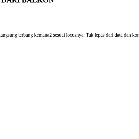
a langsung terbang kemana2 sesuai locusnya. Tak lepas dari data dan ko