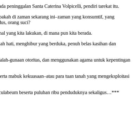
 peninggalan Santa Caterina Volpicelli, pendiri tarekat itu.
Apakah di zaman sekarang ini–zaman yang konsumtif, yang
us, orang suci?
al yang kita lakukan, di mana pun kita berada.
ah hati, menghibur yang berduka, penuh belas kasihan dan
enyalah-gunaan otoritas, dan menggunakan agama untuk kepentingan
erta mabuk kekuasaan–atau para tuan tanah yang mengeksploitasi
erculabeum beserta puluhan ribu penduduknya sekaligus…***